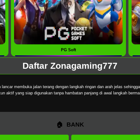
PG Soft
Daftar Zonagaming777
 lancar membuka jalan terang dengan langkah ringan dan arah jelas sehingg
un aktif yang siap digunakan tanpa hambatan panjang di awal langkah berma
BANK