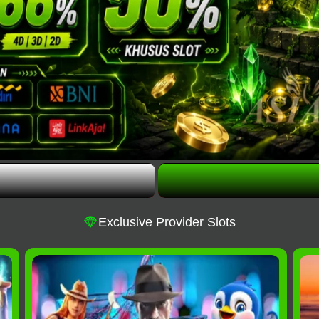
Exclusive Provider Slots